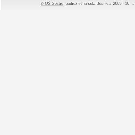
© OŠ Sostro,
podružnična šola Besnica, 2009 - 10 .:. 