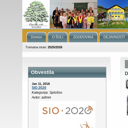
Domov
O ŠOLI
ZGODOVINA
DEJAVNOSTI
Trenutna stran:
2025/2026
Obvestila
D
Jan 11, 2018
SIO 2020
Kategorija: Splošno
Avtor: admin