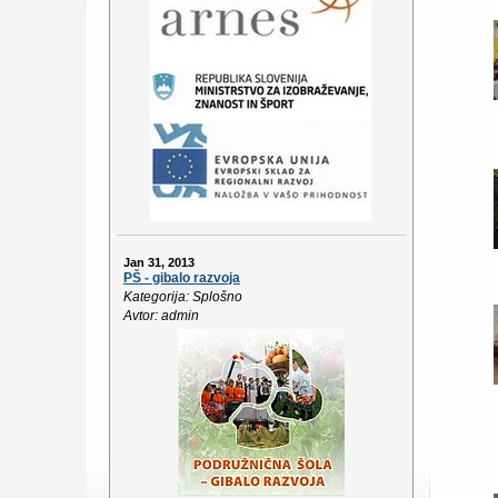
Jan 31, 2013
PŠ - gibalo razvoja
Kategorija: Splošno
Avtor: admin