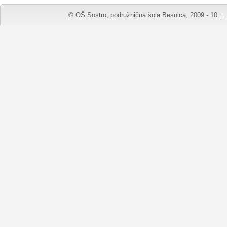
© OŠ Sostro,
podružnična šola Besnica, 2009 - 10 .:. 