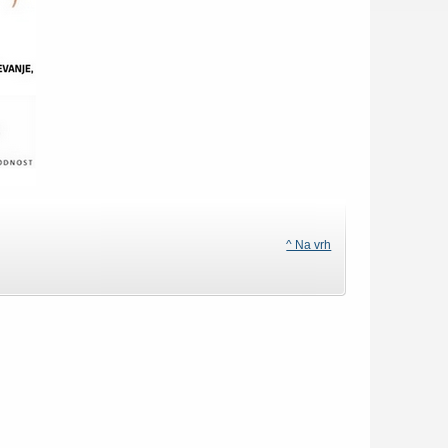
^ Na vrh