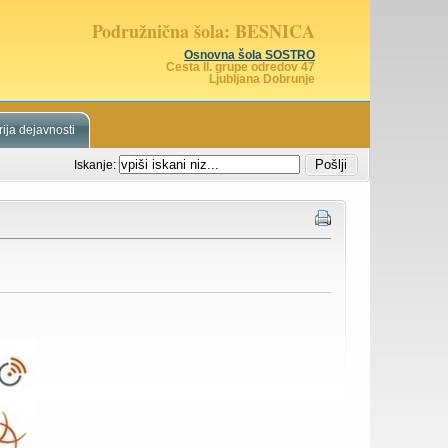
Podružnična šola: BESNICA
Osnovna šola SOSTRO
Cesta II. grupe odredov 47
Ljubljana Dobrunje
ija dejavnosti
Iskanje: