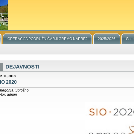
OPERACIJA PODRUŽNIČARJI GREMO NAPREJ
2025/2026
Galer
DEJAVNOSTI
n 11, 2018
IO 2020
ategorija: Splošno
vtor: admin