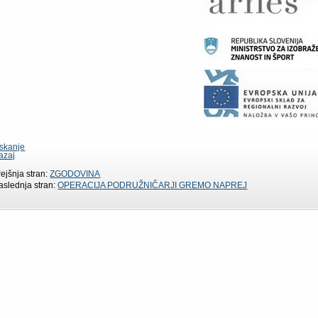
iskanje
azaj
rejšnja stran:
ZGODOVINA
aslednja stran:
OPERACIJA PODRUŽNIČARJI GREMO NAPREJ